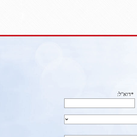
*דוא"ל: ​