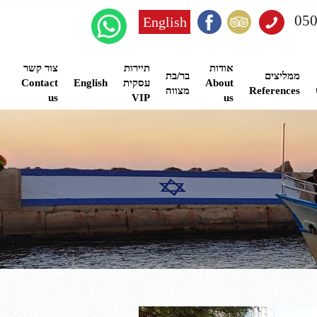
English
אודות
תיירות
צור קשר
ממליצים
בר/בת
About
עסקית
English
Contact
References
מצווה
us
VIP
us