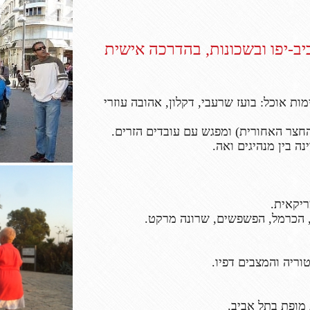
ב-יפו ובשכונות, בהדרכה אישית
ות אוכל: בועז שרעבי, דקלון, אהובה עוזרי
יקאית.