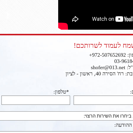
ח לעמוד לשרותכם!
972-50765+
03-9618
shofer@013
רח' הסירה 40, ראשון - לציון
:
*טלפון:
 ההודעה: