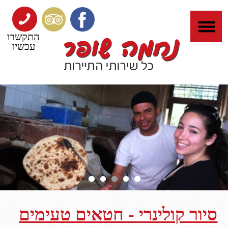
התקשרו
עכשיו
סיור קולינרי - חטאים טעימים
השוק הוא ספר היסטוריה, ומפגש עם הרוכלים
מלמד יותר מאלפי מילים כתובות
...
סיור שכולו התענגות על ריחות, צבעים וגיוון.
בשוק ניתן לחוות את קיבוץ הגלויות הישראלי